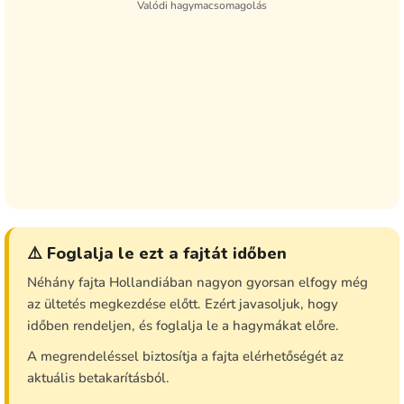
Valódi hagymacsomagolás
⚠️ Foglalja le ezt a fajtát időben
Néhány fajta Hollandiában nagyon gyorsan elfogy még
az ültetés megkezdése előtt. Ezért javasoljuk, hogy
időben rendeljen, és foglalja le a hagymákat előre.
A megrendeléssel biztosítja a fajta elérhetőségét az
aktuális betakarításból.