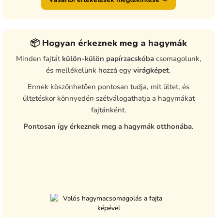
📦 Hogyan érkeznek meg a hagymák
Minden fajtát
külön-külön papírzacskóba
csomagolunk,
és mellékelünk hozzá egy
virágképet
.
Ennek köszönhetően pontosan tudja, mit ültet, és
ültetéskor könnyedén szétválogathatja a hagymákat
fajtánként.
Pontosan így érkeznek meg a hagymák otthonába.