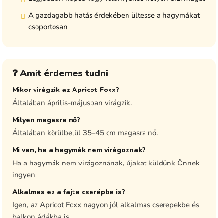
A gazdagabb hatás érdekében ültesse a hagymákat
csoportosan
❓ Amit érdemes tudni
Mikor virágzik az Apricot Foxx?
Általában április-májusban virágzik.
Milyen magasra nő?
Általában körülbelül 35–45 cm magasra nő.
Mi van, ha a hagymák nem virágoznak?
Ha a hagymák nem virágoznának, újakat küldünk Önnek
ingyen.
Alkalmas ez a fajta cserépbe is?
Igen, az Apricot Foxx nagyon jól alkalmas cserepekbe és
balkonládákba is.