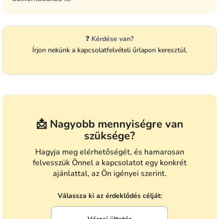
❓ Kérdése van?
Írjon nekünk a kapcsolatfelvételi űrlapon keresztül.
📩 Nagyobb mennyiségre van
szüksége?
Hagyja meg elérhetőségét, és hamarosan
felvesszük Önnel a kapcsolatot egy konkrét
ajánlattal, az Ön igényei szerint.
Válassza ki az érdeklődés célját: