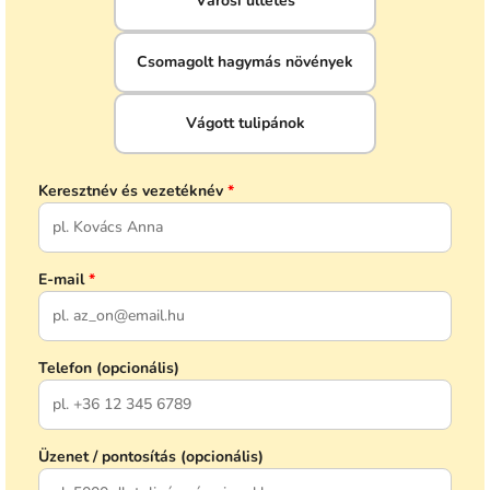
Városi ültetés
Csomagolt hagymás növények
Vágott tulipánok
Keresztnév és vezetéknév
*
E-mail
*
Telefon (opcionális)
Üzenet / pontosítás (opcionális)