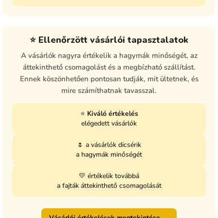
⭐ Ellenőrzött vásárlói tapasztalatok
A vásárlók nagyra értékelik a hagymák minőségét, az
áttekinthető csomagolást és a megbízható szállítást.
Ennek köszönhetően pontosan tudják, mit ültetnek, és
mire számíthatnak tavasszal.
⭐
Kiváló értékelés
elégedett vásárlók
🌷 a vásárlók dicsérik
a hagymák minőségét
💛 értékelik továbbá
a fajták áttekinthető csomagolását
Vásárlói értékelések megtekintése →