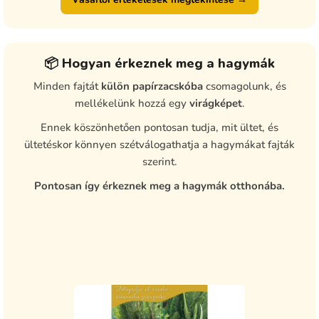
📦 Hogyan érkeznek meg a hagymák
Minden fajtát
külön papírzacskóba
csomagolunk, és
mellékelünk hozzá egy
virágképet
.
Ennek köszönhetően pontosan tudja, mit ültet, és
ültetéskor könnyen szétválogathatja a hagymákat fajták
szerint.
Pontosan így érkeznek meg a hagymák otthonába.