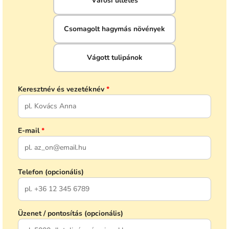
Városi ültetés
Csomagolt hagymás növények
Vágott tulipánok
Keresztnév és vezetéknév
*
E-mail
*
Telefon (opcionális)
Üzenet / pontosítás (opcionális)