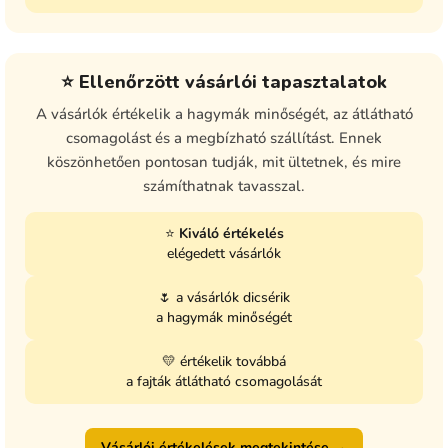
⭐ Ellenőrzött vásárlói tapasztalatok
A vásárlók értékelik a hagymák minőségét, az átlátható
csomagolást és a megbízható szállítást. Ennek
köszönhetően pontosan tudják, mit ültetnek, és mire
számíthatnak tavasszal.
⭐
Kiváló értékelés
elégedett vásárlók
🌷 a vásárlók dicsérik
a hagymák minőségét
💛 értékelik továbbá
a fajták átlátható csomagolását
Vásárlói értékelések megtekintése →