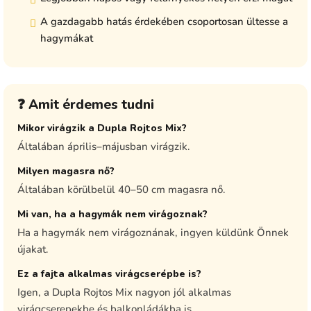
A gazdagabb hatás érdekében csoportosan ültesse a
hagymákat
❓ Amit érdemes tudni
Mikor virágzik a Dupla Rojtos Mix?
Általában április–májusban virágzik.
Milyen magasra nő?
Általában körülbelül 40–50 cm magasra nő.
Mi van, ha a hagymák nem virágoznak?
Ha a hagymák nem virágoznának, ingyen küldünk Önnek
újakat.
Ez a fajta alkalmas virágcserépbe is?
Igen, a Dupla Rojtos Mix nagyon jól alkalmas
virágcserepekbe és balkonládákba is.