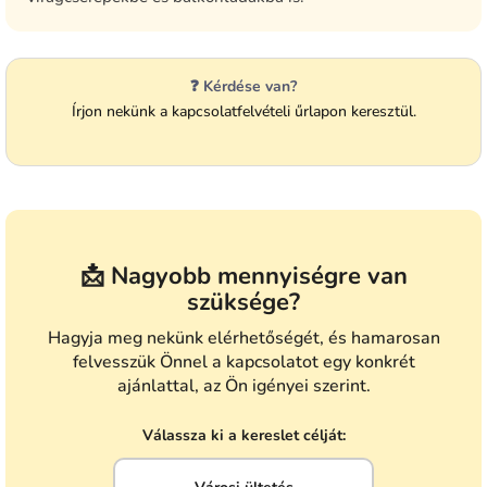
❓ Kérdése van?
Írjon nekünk a kapcsolatfelvételi űrlapon keresztül.
📩 Nagyobb mennyiségre van
szüksége?
Hagyja meg nekünk elérhetőségét, és hamarosan
felvesszük Önnel a kapcsolatot egy konkrét
ajánlattal, az Ön igényei szerint.
Válassza ki a kereslet célját: