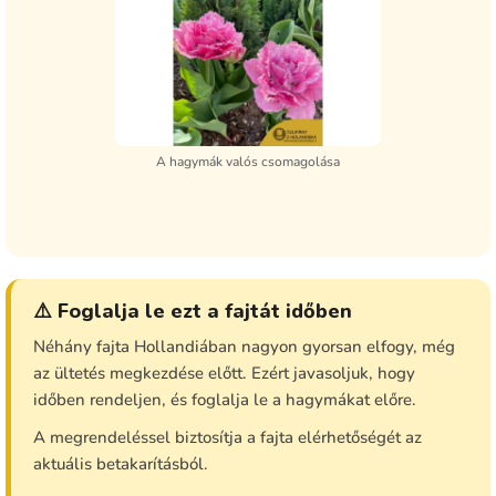
A hagymák valós csomagolása
⚠️ Foglalja le ezt a fajtát időben
Néhány fajta Hollandiában nagyon gyorsan elfogy, még
az ültetés megkezdése előtt. Ezért javasoljuk, hogy
időben rendeljen, és foglalja le a hagymákat előre.
A megrendeléssel biztosítja a fajta elérhetőségét az
aktuális betakarításból.