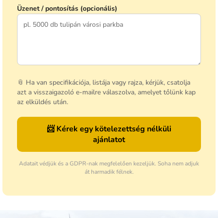
Üzenet / pontosítás (opcionális)
📎 Ha van specifikációja, listája vagy rajza, kérjük, csatolja
azt a visszaigazoló e-mailre válaszolva, amelyet tőlünk kap
az elküldés után.
📨 Kérek egy kötelezettség nélküli
ajánlatot
Adatait védjük és a GDPR-nak megfelelően kezeljük. Soha nem adjuk
át harmadik félnek.