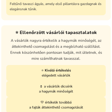
Feltűnő tavaszi ágyás, amely első pillantásra gazdagnak és
elegánsnak tűnik.
⭐ Ellenőrzött vásárlói tapasztalatok
A vásárlók nagyra értékelik a hagymák minőségét, az
áttekinthető csomagolást és a megbízható szállítást.
Ennek köszönhetően pontosan tudják, mit ültetnek, és
mire számíthatnak tavasszal.
⭐
Kiváló értékelés
elégedett vásárlók
🌷 a vásárlók dicsérik
a hagymák minőségét
💛 értékelik továbbá
a fajták áttekinthető csomagolását