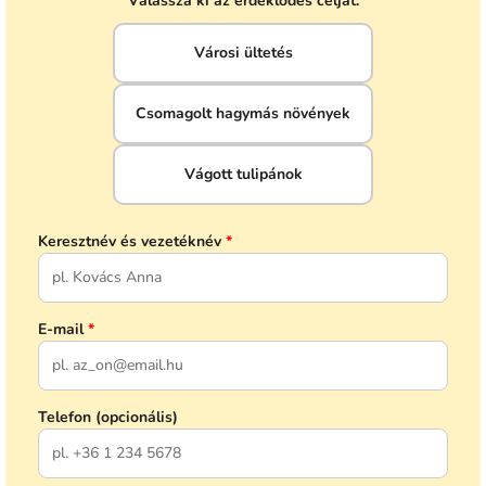
Válassza ki az érdeklődés célját:
Városi ültetés
Csomagolt hagymás növények
Vágott tulipánok
Keresztnév és vezetéknév
*
E-mail
*
Telefon (opcionális)