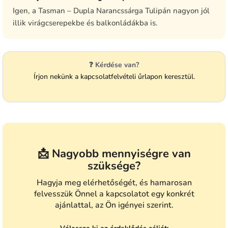
Igen, a Tasman – Dupla Narancssárga Tulipán nagyon jól
illik virágcserepekbe és balkonládákba is.
❓ Kérdése van?
Írjon nekünk a kapcsolatfelvételi űrlapon keresztül.
📩 Nagyobb mennyiségre van
szüksége?
Hagyja meg elérhetőségét, és hamarosan
felvesszük Önnel a kapcsolatot egy konkrét
ajánlattal, az Ön igényei szerint.