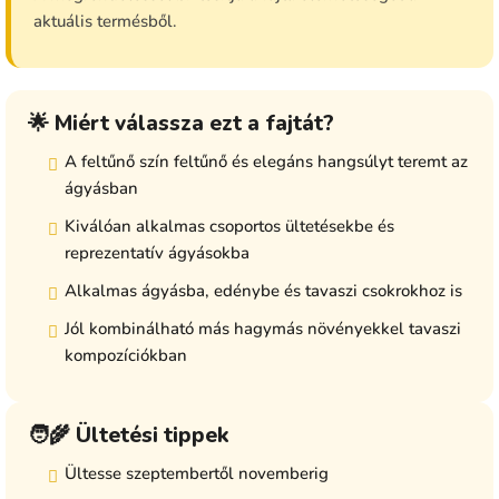
aktuális termésből.
🌟 Miért válassza ezt a fajtát?
A feltűnő szín feltűnő és elegáns hangsúlyt teremt az
ágyásban
Kiválóan alkalmas csoportos ültetésekbe és
reprezentatív ágyásokba
Alkalmas ágyásba, edénybe és tavaszi csokrokhoz is
Jól kombinálható más hagymás növényekkel tavaszi
kompozíciókban
🧑‍🌾 Ültetési tippek
Ültesse szeptembertől novemberig