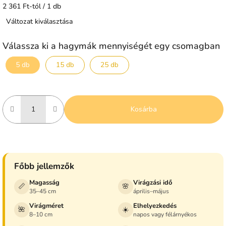
Egységár:
2 361 Ft-tól / 1 db
Változat kiválasztása
Válassza ki a hagymák mennyiségét egy csomagban
5 db
15 db
25 db
Kosárba
Főbb jellemzők
Magasság
Virágzási idő
📏
🌸
35–45 cm
április–május
Virágméret
Elhelyezkedés
🌺
☀️
8–10 cm
napos vagy félárnyékos