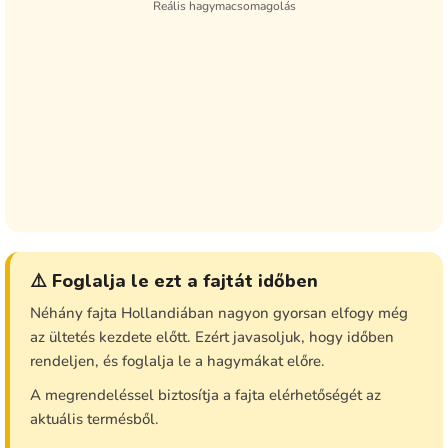
Reális hagymacsomagolás
⚠️ Foglalja le ezt a fajtát időben
Néhány fajta Hollandiában nagyon gyorsan elfogy még
az ültetés kezdete előtt. Ezért javasoljuk, hogy időben
rendeljen, és foglalja le a hagymákat előre.
A megrendeléssel biztosítja a fajta elérhetőségét az
aktuális termésből.