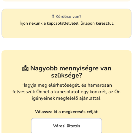
❓ Kérdése van?
Írjon nekünk a kapcsolatfelvételi űrlapon keresztül.
📩 Nagyobb mennyiségre van
szüksége?
Hagyja meg elérhetőségét, és hamarosan
felvesszük Önnel a kapcsolatot egy konkrét, az Ön
igényeinek megfelelő ajánlattal.
Válassza ki a megkeresés célját:
Városi ültetés