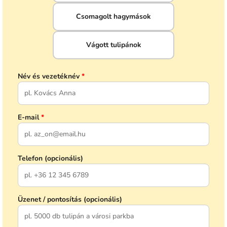
Csomagolt hagymások
Vágott tulipánok
Név és vezetéknév
*
E-mail
*
Telefon (opcionális)
Üzenet / pontosítás (opcionális)