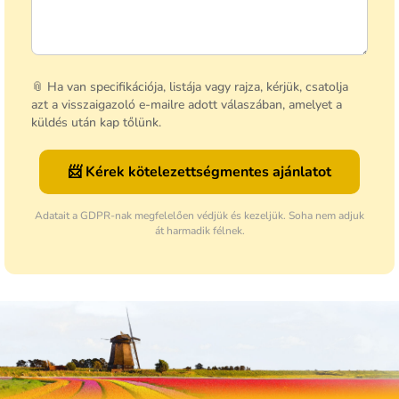
📎 Ha van specifikációja, listája vagy rajza, kérjük, csatolja
azt a visszaigazoló e-mailre adott válaszában, amelyet a
küldés után kap tőlünk.
📨 Kérek kötelezettségmentes ajánlatot
Adatait a GDPR-nak megfelelően védjük és kezeljük. Soha nem adjuk
át harmadik félnek.