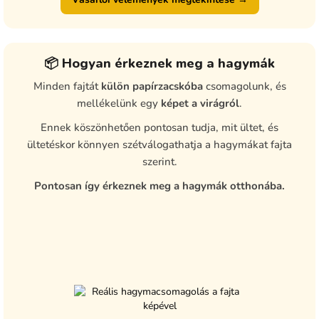
📦 Hogyan érkeznek meg a hagymák
Minden fajtát
külön papírzacskóba
csomagolunk, és
mellékelünk egy
képet a virágról
.
Ennek köszönhetően pontosan tudja, mit ültet, és
ültetéskor könnyen szétválogathatja a hagymákat fajta
szerint.
Pontosan így érkeznek meg a hagymák otthonába.