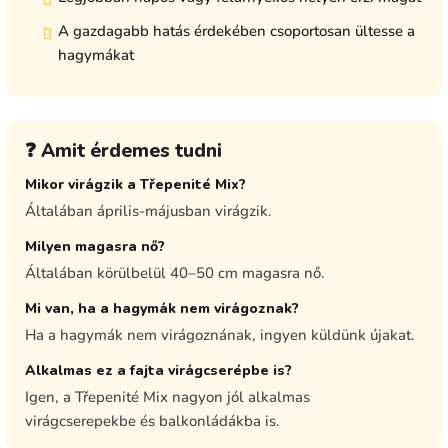
A gazdagabb hatás érdekében csoportosan ültesse a
hagymákat
❓ Amit érdemes tudni
Mikor virágzik a Třepenité Mix?
Általában április-májusban virágzik.
Milyen magasra nő?
Általában körülbelül 40–50 cm magasra nő.
Mi van, ha a hagymák nem virágoznak?
Ha a hagymák nem virágoznának, ingyen küldünk újakat.
Alkalmas ez a fajta virágcserépbe is?
Igen, a Třepenité Mix nagyon jól alkalmas
virágcserepekbe és balkonládákba is.