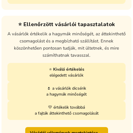
⭐ Ellenőrzött vásárlói tapasztalatok
A vásárlók értékelik a hagymák minőségét, az áttekinthető
csomagolást és a megbízható szállítást. Ennek
köszönhetően pontosan tudják, mit ültetnek, és mire
számíthatnak tavasszal.
⭐
Kiváló értékelés
elégedett vásárlók
🌷 a vásárlók dicsérik
a hagymák minőségét
💛 értékelik továbbá
a fajták áttekinthető csomagolását
Vásárlói vélemények megtekintése →