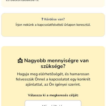
❓ Kérdése van?
Írjon nekünk a kapcsolatfelvételi űrlapon keresztül.
📩 Nagyobb mennyiségre van
szüksége?
Hagyja meg elérhetőségét, és hamarosan
felvesszük Önnel a kapcsolatot egy konkrét
ajánlattal, az Ön igényei szerint.
Válassza ki a megkeresés célját: