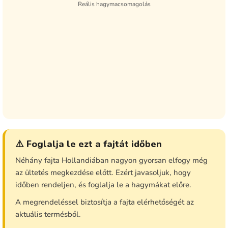
Reális hagymacsomagolás
⚠️ Foglalja le ezt a fajtát időben
Néhány fajta Hollandiában nagyon gyorsan elfogy még
az ültetés megkezdése előtt. Ezért javasoljuk, hogy
időben rendeljen, és foglalja le a hagymákat előre.
A megrendeléssel biztosítja a fajta elérhetőségét az
aktuális termésből.