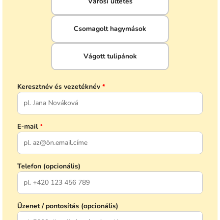
Városi ültetés
Csomagolt hagymások
Vágott tulipánok
Keresztnév és vezetéknév
*
E-mail
*
Telefon (opcionális)
Üzenet / pontosítás (opcionális)