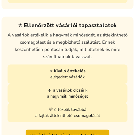
⭐ Ellenőrzött vásárlói tapasztalatok
A vásárlók értékelik a hagymák minőségét, az áttekinthető
csomagolást és a megbízható szállítást. Ennek
köszönhetően pontosan tudják, mit ültetnek és mire
számíthatnak tavasszal.
⭐
Kiváló értékelés
elégedett vásárlók
🌷 a vásárlók dicsérik
a hagymák minőségét
💛 értékelik továbbá
a fajták áttekinthető csomagolását