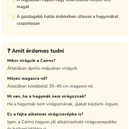
magát
A gazdagabb hatás érdekében ültesse a hagymákat
csoportosan
❓ Amit érdemes tudni
Mikor virágzik a Cairns?
Általában április-májusban virágzik.
Milyen magasra nő?
Általában körülbelül 35–45 cm magasra nő.
Mi van, ha a hagymák nem virágoznak?
Ha a hagymák nem virágoznának, újakat küldünk ingyen.
Ez a fajta alkalmas virágcserépbe is?
Igen, a Cairns nagyon jól alkalmazható virágcserepekbe
és balkonládákba is.