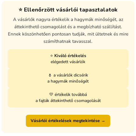
⭐ Ellenőrzött vásárlói tapasztalatok
A vásárlók nagyra értékelik a hagymák minőségét, az
áttekinthető csomagolást és a megbízható szállítást.
Ennek köszönhetően pontosan tudják, mit ültetnek és mire
számíthatnak tavasszal.
⭐
Kiváló értékelés
elégedett vásárlók
🌷 a vásárlók dicsérik
a hagymák minőségét
💛 értékelik továbbá
a fajták áttekinthető csomagolását
Vásárlói értékelések megtekintése →