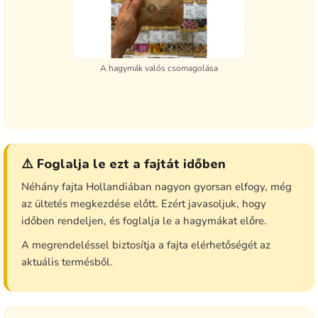
A hagymák valós csomagolása
⚠️ Foglalja le ezt a fajtát időben
Néhány fajta Hollandiában nagyon gyorsan elfogy, még
az ültetés megkezdése előtt. Ezért javasoljuk, hogy
időben rendeljen, és foglalja le a hagymákat előre.
A megrendeléssel biztosítja a fajta elérhetőségét az
aktuális termésből.