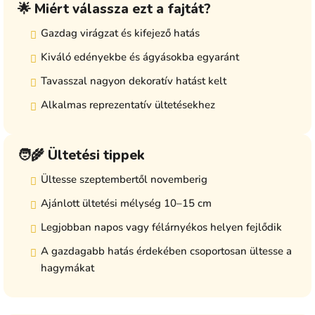
🌟 Miért válassza ezt a fajtát?
Gazdag virágzat és kifejező hatás
Kiváló edényekbe és ágyásokba egyaránt
Tavasszal nagyon dekoratív hatást kelt
Alkalmas reprezentatív ültetésekhez
🧑‍🌾 Ültetési tippek
Ültesse szeptembertől novemberig
Ajánlott ültetési mélység 10–15 cm
Legjobban napos vagy félárnyékos helyen fejlődik
A gazdagabb hatás érdekében csoportosan ültesse a
hagymákat