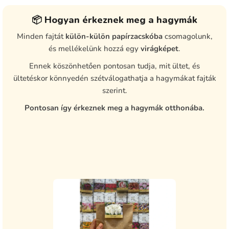
📦 Hogyan érkeznek meg a hagymák
Minden fajtát
külön-külön papírzacskóba
csomagolunk,
és mellékelünk hozzá egy
virágképet
.
Ennek köszönhetően pontosan tudja, mit ültet, és
ültetéskor könnyedén szétválogathatja a hagymákat fajták
szerint.
Pontosan így érkeznek meg a hagymák otthonába.