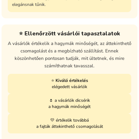
elegánsnak tűnik.
⭐ Ellenőrzött vásárlói tapasztalatok
A vásárlók értékelik a hagymák minőségét, az áttekinthető
csomagolást és a megbízható szállítást. Ennek
köszönhetően pontosan tudják, mit ültetnek, és mire
számíthatnak tavasszal.
⭐
Kiváló értékelés
elégedett vásárlók
🌷 a vásárlók dicsérik
a hagymák minőségét
💛 értékelik továbbá
a fajták áttekinthető csomagolását