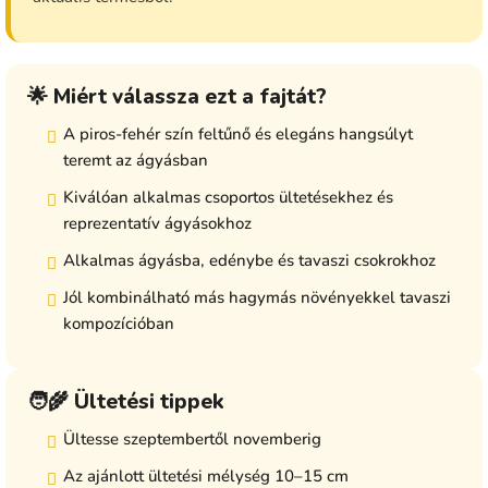
🌟 Miért válassza ezt a fajtát?
A piros-fehér szín feltűnő és elegáns hangsúlyt
teremt az ágyásban
Kiválóan alkalmas csoportos ültetésekhez és
reprezentatív ágyásokhoz
Alkalmas ágyásba, edénybe és tavaszi csokrokhoz
Jól kombinálható más hagymás növényekkel tavaszi
kompozícióban
🧑‍🌾 Ültetési tippek
Ültesse szeptembertől novemberig
Az ajánlott ültetési mélység 10–15 cm