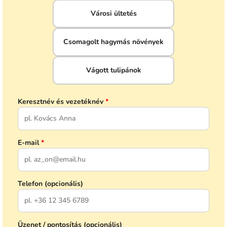
Városi ültetés
Csomagolt hagymás növények
Vágott tulipánok
Keresztnév és vezetéknév
*
E-mail
*
Telefon (opcionális)
Üzenet / pontosítás (opcionális)