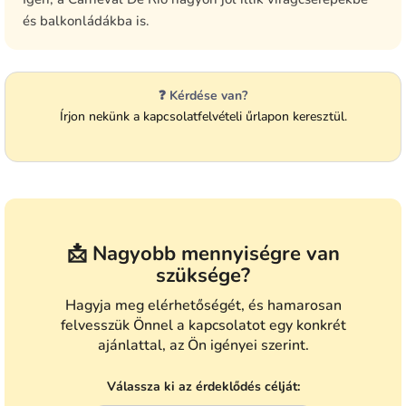
és balkonládákba is.
❓ Kérdése van?
Írjon nekünk a kapcsolatfelvételi űrlapon keresztül.
📩 Nagyobb mennyiségre van
szüksége?
Hagyja meg elérhetőségét, és hamarosan
felvesszük Önnel a kapcsolatot egy konkrét
ajánlattal, az Ön igényei szerint.
Válassza ki az érdeklődés célját: