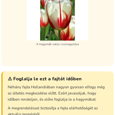
A hagymák valós csomagolása
⚠️ Foglalja le ezt a fajtát időben
Néhány fajta Hollandiában nagyon gyorsan elfogy még
az ültetés megkezdése előtt. Ezért javasoljuk, hogy
időben rendeljen, és előre foglalja le a hagymákat.
A megrendeléssel biztosítja a fajta elérhetőségét az
aktuális termésből.