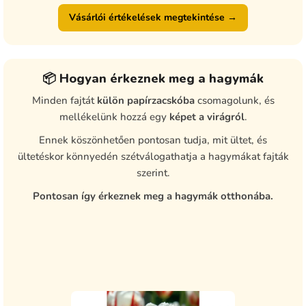
Vásárlói értékelések megtekintése →
📦 Hogyan érkeznek meg a hagymák
Minden fajtát
külön papírzacskóba
csomagolunk, és
mellékelünk hozzá egy
képet a virágról
.
Ennek köszönhetően pontosan tudja, mit ültet, és
ültetéskor könnyedén szétválogathatja a hagymákat fajták
szerint.
Pontosan így érkeznek meg a hagymák otthonába.