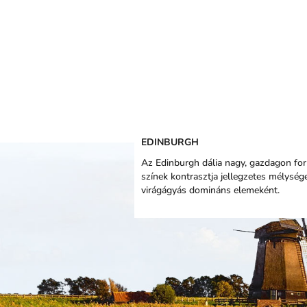
EDINBURGH
Az Edinburgh dália nagy, gazdagon form
színek kontrasztja jellegzetes mélység
virágágyás domináns elemeként.