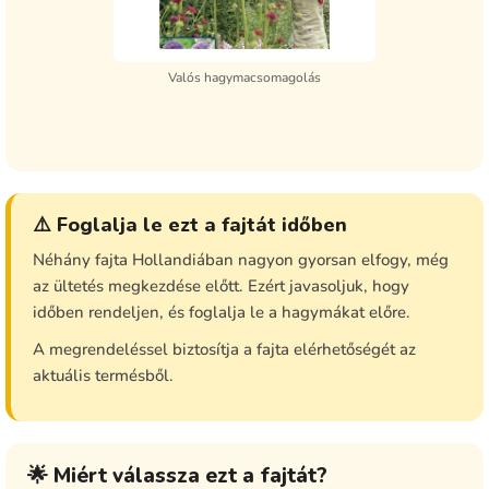
Valós hagymacsomagolás
⚠️ Foglalja le ezt a fajtát időben
Néhány fajta Hollandiában nagyon gyorsan elfogy, még
az ültetés megkezdése előtt. Ezért javasoljuk, hogy
időben rendeljen, és foglalja le a hagymákat előre.
A megrendeléssel biztosítja a fajta elérhetőségét az
aktuális termésből.
🌟 Miért válassza ezt a fajtát?