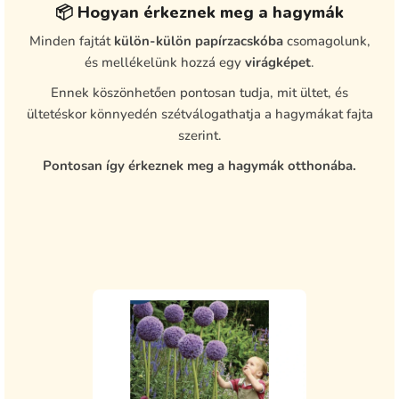
📦 Hogyan érkeznek meg a hagymák
Minden fajtát
külön-külön papírzacskóba
csomagolunk,
és mellékelünk hozzá egy
virágképet
.
Ennek köszönhetően pontosan tudja, mit ültet, és
ültetéskor könnyedén szétválogathatja a hagymákat fajta
szerint.
Pontosan így érkeznek meg a hagymák otthonába.