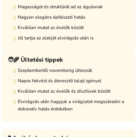
Magasságot és struktúrát ad az ágyásnak
Nagyon elegáns építészeti hatás
Kiválóan mutat az évelők között
Jól tartja az alakját elvirágzás után is
🧑‍🌾 Ültetési tippek
Szeptembertől novemberig ültessük
Napos fekvést és áteresztő talajt igényel
Kiválóan mutat az évelők és díszfüvek között
Elvirágzás után hagyjuk a virágzatot megszáradni a
dekoratív hatás érdekében