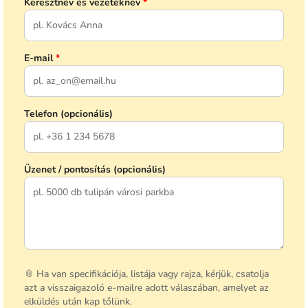
Keresztnév és vezetéknév
*
E-mail
*
Telefon (opcionális)
Üzenet / pontosítás (opcionális)
📎 Ha van specifikációja, listája vagy rajza, kérjük, csatolja
azt a visszaigazoló e-mailre adott válaszában, amelyet az
elküldés után kap tőlünk.