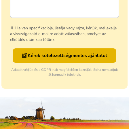
📎 Ha van specifikációja, listája vagy rajza, kérjük, mellékelje
a visszaigazoló e-mailre adott válaszában, amelyet az
elküldés után kap tőlünk.
📨 Kérek kötelezettségmentes ajánlatot
Adatait védjük és a GDPR-nak megfelelően kezeljük. Soha nem adjuk
át harmadik feleknek.