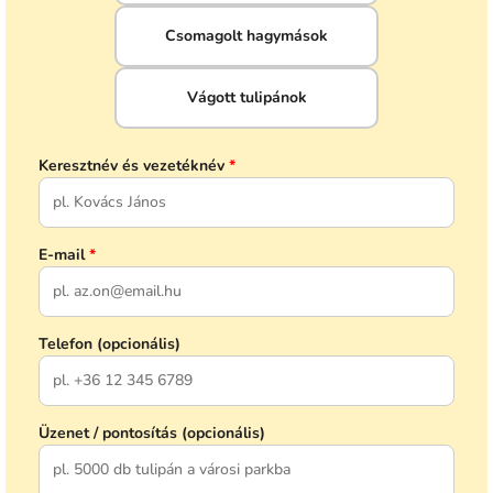
Csomagolt hagymások
Vágott tulipánok
Keresztnév és vezetéknév
*
E-mail
*
Telefon (opcionális)
Üzenet / pontosítás (opcionális)