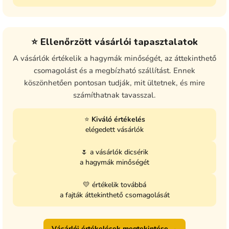
⭐ Ellenőrzött vásárlói tapasztalatok
A vásárlók értékelik a hagymák minőségét, az áttekinthető
csomagolást és a megbízható szállítást. Ennek
köszönhetően pontosan tudják, mit ültetnek, és mire
számíthatnak tavasszal.
⭐
Kiváló értékelés
elégedett vásárlók
🌷 a vásárlók dicsérik
a hagymák minőségét
💛 értékelik továbbá
a fajták áttekinthető csomagolását
Vásárlói értékelések megtekintése →