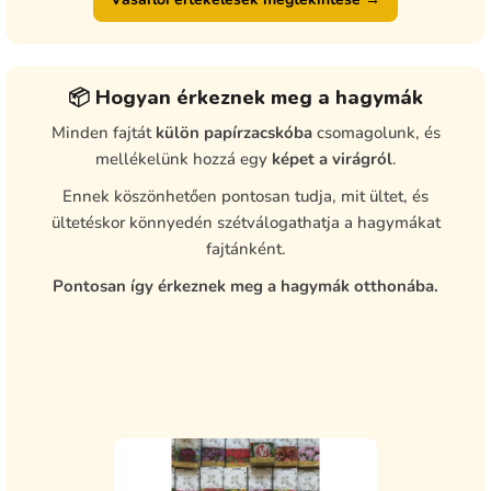
📦 Hogyan érkeznek meg a hagymák
Minden fajtát
külön papírzacskóba
csomagolunk, és
mellékelünk hozzá egy
képet a virágról
.
Ennek köszönhetően pontosan tudja, mit ültet, és
ültetéskor könnyedén szétválogathatja a hagymákat
fajtánként.
Pontosan így érkeznek meg a hagymák otthonába.