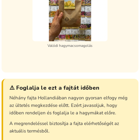
Valódi hagymacsomagolás
⚠️ Foglalja le ezt a fajtát időben
Néhány fajta Hollandiában nagyon gyorsan elfogy még
az ültetés megkezdése előtt. Ezért javasoljuk, hogy
időben rendeljen és foglalja le a hagymákat előre.
A megrendeléssel biztosítja a fajta elérhetőségét az
aktuális termésből.