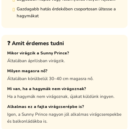
Gazdagabb hatás érdekében csoportosan ültesse a
hagymákat
❓ Amit érdemes tudni
Mikor virágzik a Sunny Prince?
Általában áprilisban virágzik.
Milyen magasra nő?
Általában körülbelül 30–40 cm magasra nő.
Mi van, ha a hagymák nem virágoznak?
Ha a hagymák nem virágoznak, újakat küldünk ingyen.
Alkalmas ez a fajta virágcserépbe is?
Igen, a Sunny Prince nagyon jól alkalmas virágcserepekbe
és balkonládákba is.