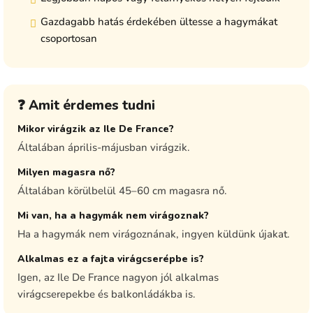
Gazdagabb hatás érdekében ültesse a hagymákat
csoportosan
❓ Amit érdemes tudni
Mikor virágzik az Ile De France?
Általában április-májusban virágzik.
Milyen magasra nő?
Általában körülbelül 45–60 cm magasra nő.
Mi van, ha a hagymák nem virágoznak?
Ha a hagymák nem virágoznának, ingyen küldünk újakat.
Alkalmas ez a fajta virágcserépbe is?
Igen, az Ile De France nagyon jól alkalmas
virágcserepekbe és balkonládákba is.