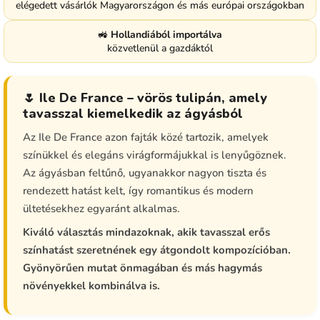
elégedett vásárlók Magyarországon és más európai országokban
🚜
Hollandiából importálva
közvetlenül a gazdáktól
🌷 Ile De France – vörös tulipán, amely
tavasszal kiemelkedik az ágyásból
Az Ile De France azon fajták közé tartozik, amelyek
színükkel és elegáns virágformájukkal is lenyűgöznek.
Az ágyásban feltűnő, ugyanakkor nagyon tiszta és
rendezett hatást kelt, így romantikus és modern
ültetésekhez egyaránt alkalmas.
Kiváló választás mindazoknak, akik tavasszal erős
színhatást szeretnének egy átgondolt kompozícióban.
Gyönyörűen mutat önmagában és más hagymás
növényekkel kombinálva is.