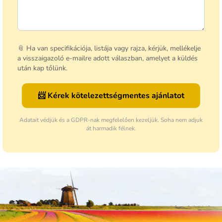
📎 Ha van specifikációja, listája vagy rajza, kérjük, mellékelje
a visszaigazoló e-mailre adott válaszban, amelyet a küldés
után kap tőlünk.
📨 Kérek kötelezettségmentes ajánlatot
Adatait védjük és a GDPR-nak megfelelően kezeljük. Soha nem adjuk
át harmadik félnek.