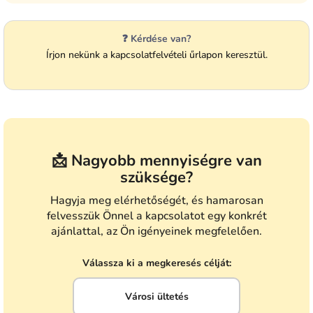
❓ Kérdése van?
Írjon nekünk a kapcsolatfelvételi űrlapon keresztül.
📩 Nagyobb mennyiségre van
szüksége?
Hagyja meg elérhetőségét, és hamarosan
felvesszük Önnel a kapcsolatot egy konkrét
ajánlattal, az Ön igényeinek megfelelően.
Válassza ki a megkeresés célját:
Városi ültetés