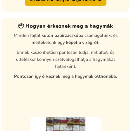
📦 Hogyan érkeznek meg a hagymák
Minden fajtát
külön papírzacskóba
csomagolunk, és
mellékelünk egy
képet a virágról
.
Ennek köszönhetően pontosan tudja, mit ültet, és
ültetéskor könnyen szétválogathatja a hagymákat
fajtánként.
Pontosan így érkeznek meg a hagymák otthonába.