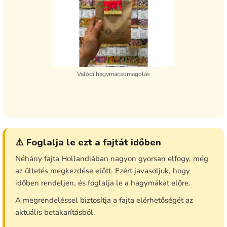
Valódi hagymacsomagolás
⚠️ Foglalja le ezt a fajtát időben
Néhány fajta Hollandiában nagyon gyorsan elfogy, még
az ültetés megkezdése előtt. Ezért javasoljuk, hogy
időben rendeljen, és foglalja le a hagymákat előre.
A megrendeléssel biztosítja a fajta elérhetőségét az
aktuális betakarításból.