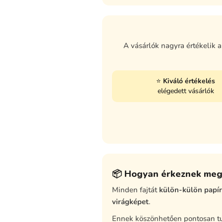
A vásárlók nagyra értékelik 
⭐
Kiváló értékelés
elégedett vásárlók
📦 Hogyan érkeznek me
Minden fajtát
külön-külön papí
virágképet
.
Ennek köszönhetően pontosan tud