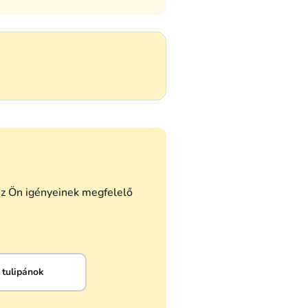
az Ön igényeinek megfelelő
 tulipánok