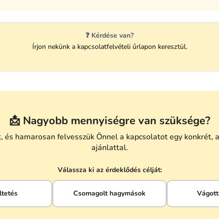
❓ Kérdése van?
Írjon nekünk a kapcsolatfelvételi űrlapon keresztül.
📩 Nagyobb mennyiségre van szüksége?
 és hamarosan felvesszük Önnel a kapcsolatot egy konkrét, 
ajánlattal.
Válassza ki az érdeklődés célját:
ltetés
Csomagolt hagymások
Vágott