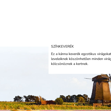
SZÍNKEVERÉK
Ez a kánna keverék egzotikus virágokat
leveleiknek köszönhetően minden virág
kölcsönöznek a kertnek.