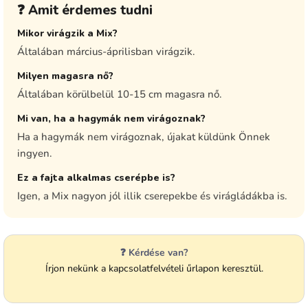
❓ Amit érdemes tudni
Mikor virágzik a Mix?
Általában március-áprilisban virágzik.
Milyen magasra nő?
Általában körülbelül 10-15 cm magasra nő.
Mi van, ha a hagymák nem virágoznak?
Ha a hagymák nem virágoznak, újakat küldünk Önnek
ingyen.
Ez a fajta alkalmas cserépbe is?
Igen, a Mix nagyon jól illik cserepekbe és virágládákba is.
❓ Kérdése van?
Írjon nekünk a kapcsolatfelvételi űrlapon keresztül.