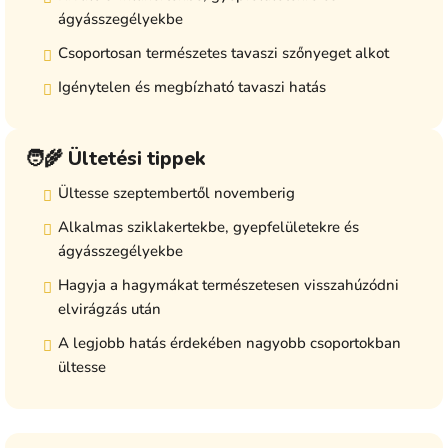
ágyásszegélyekbe
Csoportosan természetes tavaszi szőnyeget alkot
Igénytelen és megbízható tavaszi hatás
🧑‍🌾 Ültetési tippek
Ültesse szeptembertől novemberig
Alkalmas sziklakertekbe, gyepfelületekre és
ágyásszegélyekbe
Hagyja a hagymákat természetesen visszahúzódni
elvirágzás után
A legjobb hatás érdekében nagyobb csoportokban
ültesse