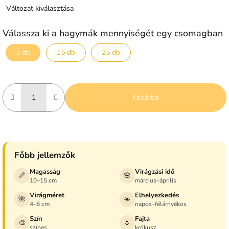
Változat kiválasztása
Válassza ki a hagymák mennyiségét egy csomagban
5 db
15 db
25 db
Kosárba
Főbb jellemzők
Magasság
Virágzási idő
📏
🌸
10–15 cm
március–április
Virágméret
Elhelyezkedés
🌺
☀️
4–6 cm
napos–félárnyékos
Szín
Fajta
🎨
🌷
színes
krókusz