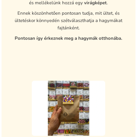
és mellékelünk hozzá egy
virágképet
.
Ennek köszönhetően pontosan tudja, mit ültet, és
ültetéskor könnyedén szétválaszthatja a hagymákat
fajtánként.
Pontosan így érkeznek meg a hagymák otthonába.