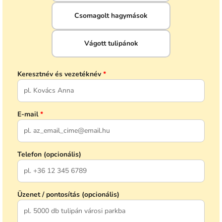
Csomagolt hagymások
Vágott tulipánok
Keresztnév és vezetéknév
*
E-mail
*
Telefon (opcionális)
Üzenet / pontosítás (opcionális)