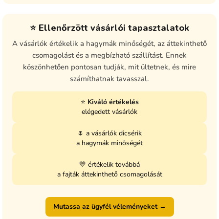
⭐ Ellenőrzött vásárlói tapasztalatok
A vásárlók értékelik a hagymák minőségét, az áttekinthető
csomagolást és a megbízható szállítást. Ennek
köszönhetően pontosan tudják, mit ültetnek, és mire
számíthatnak tavasszal.
⭐
Kiváló értékelés
elégedett vásárlók
🌷 a vásárlók dicsérik
a hagymák minőségét
💛 értékelik továbbá
a fajták áttekinthető csomagolását
Mutassa az ügyfél véleményeket →