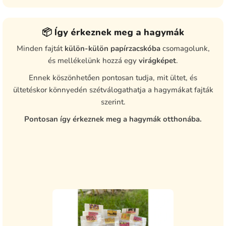
📦 Így érkeznek meg a hagymák
Minden fajtát
külön-külön papírzacskóba
csomagolunk,
és mellékelünk hozzá egy
virágképet
.
Ennek köszönhetően pontosan tudja, mit ültet, és
ültetéskor könnyedén szétválogathatja a hagymákat fajták
szerint.
Pontosan így érkeznek meg a hagymák otthonába.