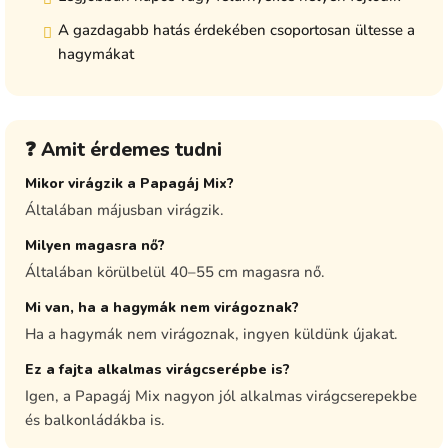
A gazdagabb hatás érdekében csoportosan ültesse a
hagymákat
❓ Amit érdemes tudni
Mikor virágzik a Papagáj Mix?
Általában májusban virágzik.
Milyen magasra nő?
Általában körülbelül 40–55 cm magasra nő.
Mi van, ha a hagymák nem virágoznak?
Ha a hagymák nem virágoznak, ingyen küldünk újakat.
Ez a fajta alkalmas virágcserépbe is?
Igen, a Papagáj Mix nagyon jól alkalmas virágcserepekbe
és balkonládákba is.