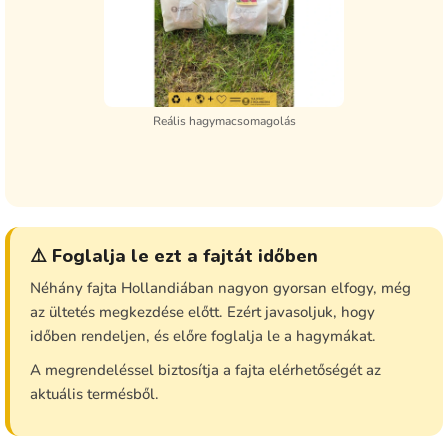
Reális hagymacsomagolás
⚠️ Foglalja le ezt a fajtát időben
Néhány fajta Hollandiában nagyon gyorsan elfogy, még
az ültetés megkezdése előtt. Ezért javasoljuk, hogy
időben rendeljen, és előre foglalja le a hagymákat.
A megrendeléssel biztosítja a fajta elérhetőségét az
aktuális termésből.