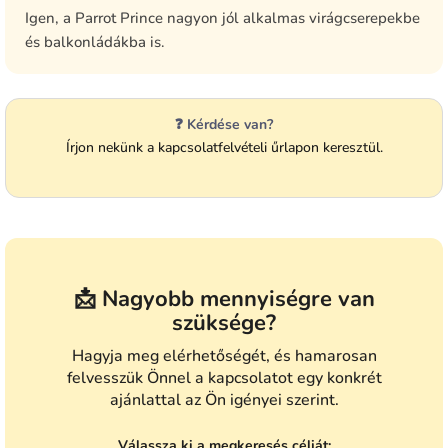
Igen, a Parrot Prince nagyon jól alkalmas virágcserepekbe
és balkonládákba is.
❓ Kérdése van?
Írjon nekünk a kapcsolatfelvételi űrlapon keresztül.
📩 Nagyobb mennyiségre van
szüksége?
Hagyja meg elérhetőségét, és hamarosan
felvesszük Önnel a kapcsolatot egy konkrét
ajánlattal az Ön igényei szerint.
Válassza ki a megkeresés célját: