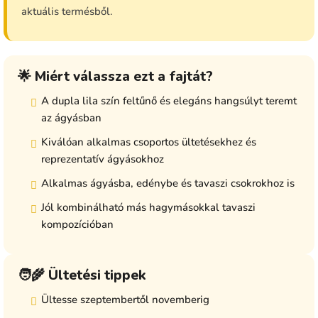
aktuális termésből.
🌟 Miért válassza ezt a fajtát?
A dupla lila szín feltűnő és elegáns hangsúlyt teremt
az ágyásban
Kiválóan alkalmas csoportos ültetésekhez és
reprezentatív ágyásokhoz
Alkalmas ágyásba, edénybe és tavaszi csokrokhoz is
Jól kombinálható más hagymásokkal tavaszi
kompozícióban
🧑‍🌾 Ültetési tippek
Ültesse szeptembertől novemberig