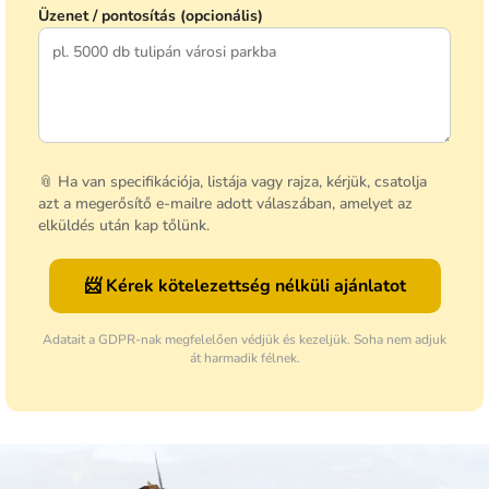
Üzenet / pontosítás (opcionális)
📎 Ha van specifikációja, listája vagy rajza, kérjük, csatolja
azt a megerősítő e-mailre adott válaszában, amelyet az
elküldés után kap tőlünk.
📨 Kérek kötelezettség nélküli ajánlatot
Adatait a GDPR-nak megfelelően védjük és kezeljük. Soha nem adjuk
át harmadik félnek.