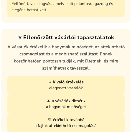
Feltűnő tavaszi ágyás, amely első pillantásra gazdag és
elegáns hatást kelt.
⭐ Ellenőrzött vásárlói tapasztalatok
A vásárlók értékelik a hagymák minőségét, az áttekinthető
csomagolást és a megbízható szállítást. Ennek
köszönhetően pontosan tudják, mit ültetnek, és mire
számíthatnak tavasszal.
⭐
Kiváló értékelés
elégedett vásárlók
🌷 a vásárlók dicsérik
a hagymák minőségét
💛 értékelik továbbá
a fajták áttekinthető csomagolását