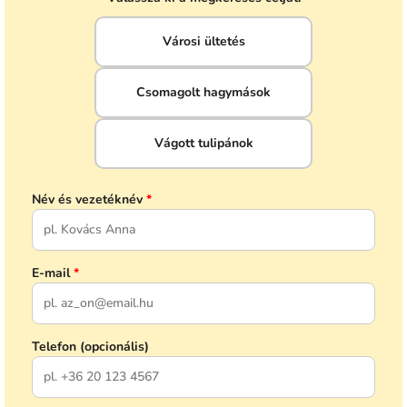
Városi ültetés
Csomagolt hagymások
Vágott tulipánok
Név és vezetéknév
*
E-mail
*
Telefon (opcionális)