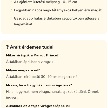
Az ajánlott ültetési mélység 10–15 cm
Legjobban napos vagy félárnyékos helyen érzi magát
Gazdagabb hatás érdekében csoportokban ültesse a
hagymákat
❓ Amit érdemes tudni
Mikor virágzik a Parrot Prince?
Általában áprilisban virágzik.
Milyen magasra nő?
Általában körülbelül 30–40 cm magasra nő.
Mi van, ha a hagymák nem virágoznak?
Ha a hagymák nem virágoznának, újakat küldünk Önnek
ingyen.
Alkalmas ez a fajta virágcserépbe is?