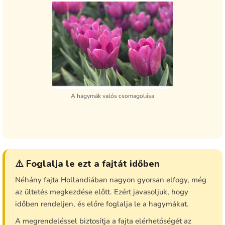
A hagymák valós csomagolása
⚠️ Foglalja le ezt a fajtát időben
Néhány fajta Hollandiában nagyon gyorsan elfogy, még
az ültetés megkezdése előtt. Ezért javasoljuk, hogy
időben rendeljen, és előre foglalja le a hagymákat.
A megrendeléssel biztosítja a fajta elérhetőségét az