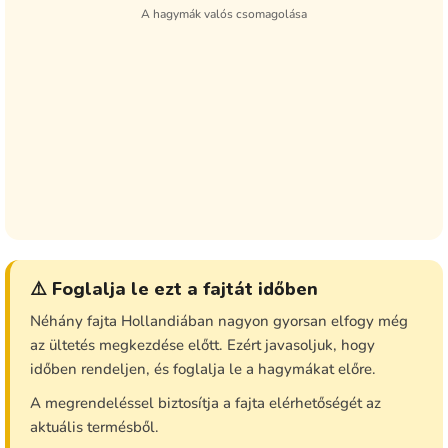
A hagymák valós csomagolása
⚠️ Foglalja le ezt a fajtát időben
Néhány fajta Hollandiában nagyon gyorsan elfogy még
az ültetés megkezdése előtt. Ezért javasoljuk, hogy
időben rendeljen, és foglalja le a hagymákat előre.
A megrendeléssel biztosítja a fajta elérhetőségét az
aktuális termésből.