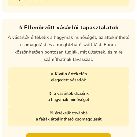
⭐ Ellenőrzött vásárlói tapasztalatok
A vásárlók értékelik a hagymák minőségét, az áttekinthető
csomagolást és a megbízható szállítást. Ennek
köszönhetően pontosan tudják, mit ültetnek, és mire
számíthatnak tavasszal.
⭐
Kiváló értékelés
elégedett vásárlók
🌷 a vásárlók dicsérik
a hagymák minőségét
💛 értékelik továbbá
a fajták áttekinthető csomagolását