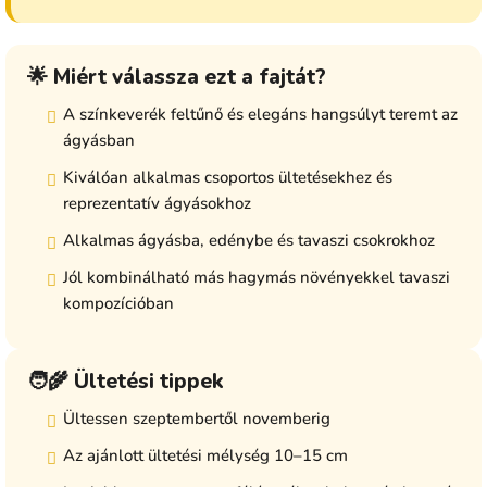
🌟 Miért válassza ezt a fajtát?
A színkeverék feltűnő és elegáns hangsúlyt teremt az
ágyásban
Kiválóan alkalmas csoportos ültetésekhez és
reprezentatív ágyásokhoz
Alkalmas ágyásba, edénybe és tavaszi csokrokhoz
Jól kombinálható más hagymás növényekkel tavaszi
kompozícióban
🧑‍🌾 Ültetési tippek
Ültessen szeptembertől novemberig
Az ajánlott ültetési mélység 10–15 cm