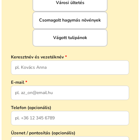
Városi ültetés
Csomagolt hagymás növények
Vágott tulipánok
Keresztnév és vezetéknév
*
E-mail
*
Telefon (opcionális)
Üzenet / pontosítás (opcionális)