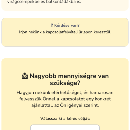
virágcserepekbe és balkonládákba is.
❓ Kérdése van?
Írjon nekünk a kapcsolatfelvételi űrlapon keresztül.
📩 Nagyobb mennyiségre van
szüksége?
Hagyjon nekünk elérhetőséget, és hamarosan
felvesszük Önnel a kapcsolatot egy konkrét
ajánlattal, az Ön igényei szerint.
Válassza ki a kérés célját: