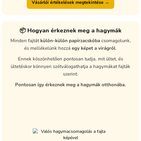
Vásárlói értékelések megtekintése →
📦 Hogyan érkeznek meg a hagymák
Minden fajtát
külön-külön papírzacskóba
csomagolunk,
és mellékelünk hozzá
egy képet a virágról
.
Ennek köszönhetően pontosan tudja, mit ültet, és
ültetéskor könnyen szétválogathatja a hagymákat fajták
szerint.
Pontosan így érkeznek meg a hagymák otthonába.