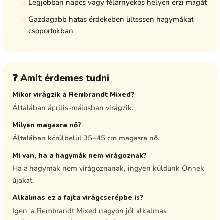
Legjobban napos vagy félárnyékos helyen érzi magát
Gazdagabb hatás érdekében ültessen hagymákat
csoportokban
❓ Amit érdemes tudni
Mikor virágzik a Rembrandt Mixed?
Általában április-májusban virágzik.
Milyen magasra nő?
Általában körülbelül 35–45 cm magasra nő.
Mi van, ha a hagymák nem virágoznak?
Ha a hagymák nem virágoznának, ingyen küldünk Önnek
újakat.
Alkalmas ez a fajta virágcserépbe is?
Igen, a Rembrandt Mixed nagyon jól alkalmas