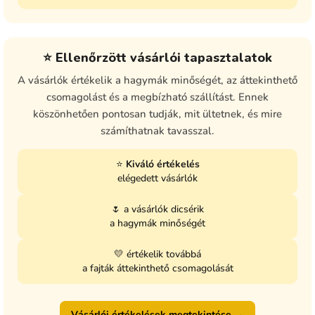
⭐ Ellenőrzött vásárlói tapasztalatok
A vásárlók értékelik a hagymák minőségét, az áttekinthető
csomagolást és a megbízható szállítást. Ennek
köszönhetően pontosan tudják, mit ültetnek, és mire
számíthatnak tavasszal.
⭐
Kiváló értékelés
elégedett vásárlók
🌷 a vásárlók dicsérik
a hagymák minőségét
💛 értékelik továbbá
a fajták áttekinthető csomagolását
Vásárlói értékelések megtekintése →