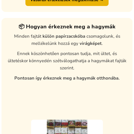
📦 Hogyan érkeznek meg a hagymák
Minden fajtát
külön papírzacskóba
csomagolunk, és
mellékelünk hozzá egy
virágképet
.
Ennek köszönhetően pontosan tudja, mit ültet, és
ültetéskor könnyedén szétválogathatja a hagymákat fajták
szerint.
Pontosan így érkeznek meg a hagymák otthonába.