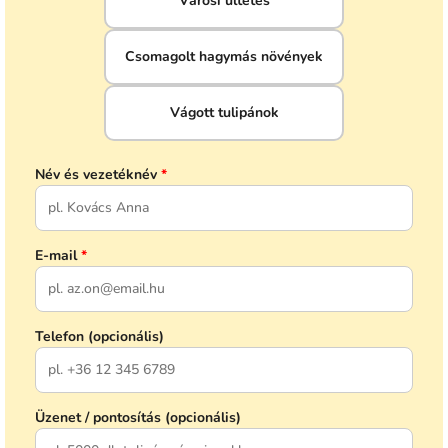
Városi ültetés
Csomagolt hagymás növények
Vágott tulipánok
Név és vezetéknév
*
E-mail
*
Telefon (opcionális)
Üzenet / pontosítás (opcionális)