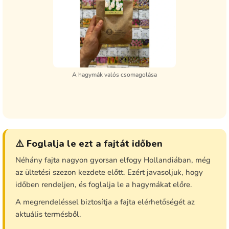
A hagymák valós csomagolása
⚠️ Foglalja le ezt a fajtát időben
Néhány fajta nagyon gyorsan elfogy Hollandiában, még
az ültetési szezon kezdete előtt. Ezért javasoljuk, hogy
időben rendeljen, és foglalja le a hagymákat előre.
A megrendeléssel biztosítja a fajta elérhetőségét az
aktuális termésből.