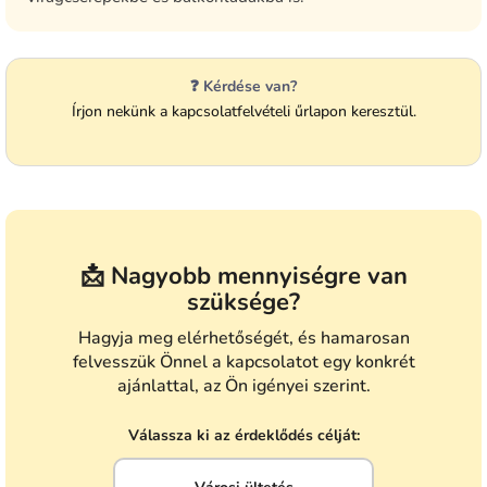
❓ Kérdése van?
Írjon nekünk a kapcsolatfelvételi űrlapon keresztül.
📩 Nagyobb mennyiségre van
szüksége?
Hagyja meg elérhetőségét, és hamarosan
felvesszük Önnel a kapcsolatot egy konkrét
ajánlattal, az Ön igényei szerint.
Válassza ki az érdeklődés célját: