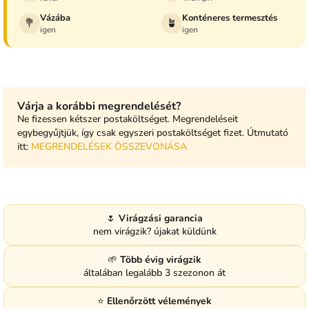
Vázába
Konténeres termesztés
💐
🪴
igen
igen
Várja a korábbi megrendelését?
Ne fizessen kétszer postaköltséget. Megrendeléseit
egybegyűjtjük, így csak egyszeri postaköltséget fizet. Útmutató
itt:
MEGRENDELÉSEK ÖSSZEVONÁSA
🌷
Virágzási garancia
nem virágzik? újakat küldünk
🌱
Több évig virágzik
általában legalább 3 szezonon át
⭐
Ellenőrzött vélemények