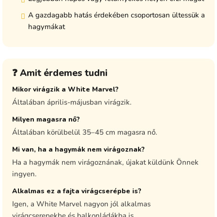
A gazdagabb hatás érdekében csoportosan ültessük a
hagymákat
❓ Amit érdemes tudni
Mikor virágzik a White Marvel?
Általában április-májusban virágzik.
Milyen magasra nő?
Általában körülbelül 35–45 cm magasra nő.
Mi van, ha a hagymák nem virágoznak?
Ha a hagymák nem virágoznának, újakat küldünk Önnek
ingyen.
Alkalmas ez a fajta virágcserépbe is?
Igen, a White Marvel nagyon jól alkalmas
virágcserepekbe és balkonládákba is.